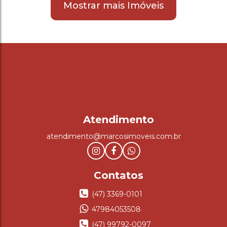
Mostrar mais Imóveis
atendimento@marcosimoveis.com.br
(47) 3369-0101
47984053508
(47) 99792-0097