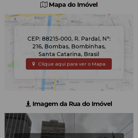
Mapa do Imóvel
CEP: 88215-000
,
R. Pardal
,
N°:
216
,
Bombas
,
Bombinhas
,
Santa Catarina
,
Brasil
Clique aqui para ver o
Mapa
Imagem da Rua do Imóvel