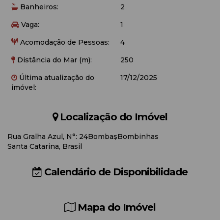
Banheiros:
2
Vaga:
1
Acomodação de Pessoas:
4
Distância do Mar (m):
250
Última atualização do
17/12/2025
imóvel:
Localização do Imóvel
Rua Gralha Azul
,
N°:
24
Bombas
Bombinhas
Santa Catarina, Brasil
Calendário de Disponibilidade
Mapa do Imóvel