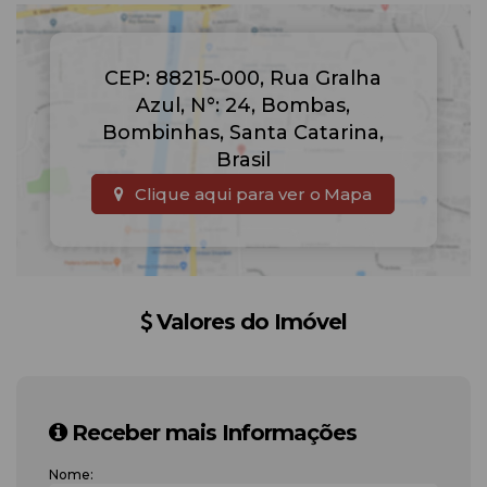
CEP: 88215-000
,
Rua Gralha
Azul
,
N°:
24
,
Bombas
,
Bombinhas
,
Santa Catarina
,
Brasil
Clique aqui para ver o
Mapa
Valores do Imóvel
Receber mais Informações
Nome: