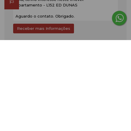
Gostou? Compartilhe
Consulte nossos Corretores