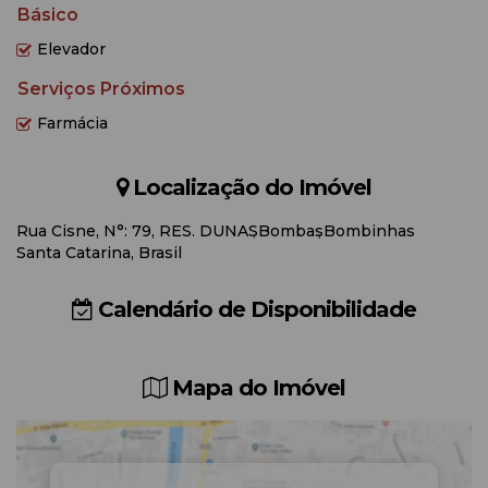
Básico
Elevador
Serviços Próximos
Farmácia
Localização do Imóvel
Rua Cisne
,
N°:
79
,
RES. DUNAS
Bombas
Bombinhas
Santa Catarina, Brasil
Calendário de Disponibilidade
Mapa do Imóvel