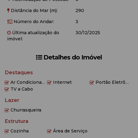
responsabilizamos por queda ou falta de sinal).
Distância do Mar (m):
290
Número do Andar:
3
Última atualização do
30/12/2025
imóvel:
Detalhes do Imóvel
Destaques
Ar Condicionado
Internet
Portão Eletrônico
TV a Cabo
Lazer
Churrasqueira
Estrutura
Cozinha
Área de Serviço