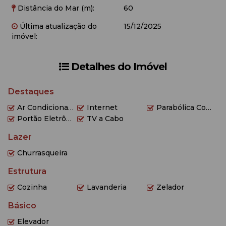
Distância do Mar (m):
60
Última atualização do
15/12/2025
imóvel:
Detalhes do Imóvel
Destaques
Ar Condicionado
Internet
Parabólica Compartilhada
Portão Eletrônico
TV a Cabo
Lazer
Churrasqueira
Estrutura
Cozinha
Lavanderia
Zelador
Básico
Elevador