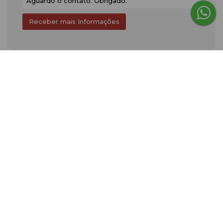
Gostou? Compartilhe
Consulte nossos Corretores