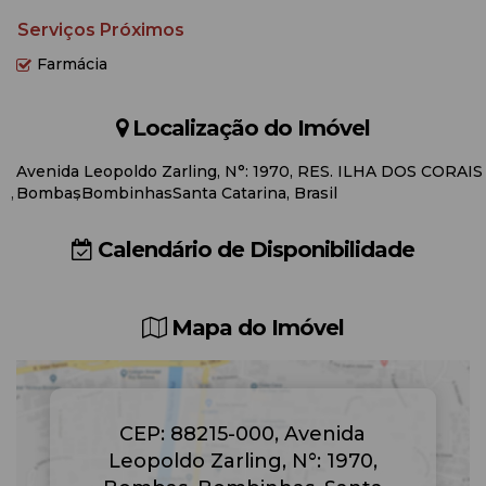
Serviços Próximos
Farmácia
Localização do Imóvel
Avenida Leopoldo Zarling
,
N°:
1970
,
RES. ILHA DOS CORAIS
Bombas
Bombinhas
Santa Catarina, Brasil
Calendário de Disponibilidade
Mapa do Imóvel
CEP: 88215-000
,
Avenida
Leopoldo Zarling
,
N°:
1970
,