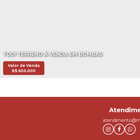
T001 TERRENO À VENDA EM BOMBAS
Valor de Venda
R$
600.000
atendimento@ma