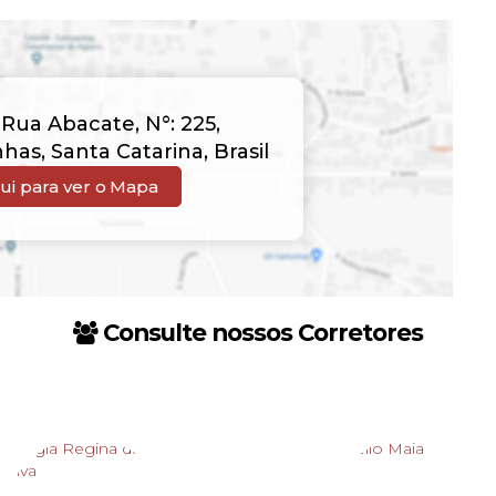
,
Rua Abacate
,
N°:
225
,
nhas
,
Santa Catarina
,
Brasil
ui para ver o
Mapa
Consulte nossos Corretores