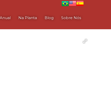
Anual
Na Planta
Blog
Sobre Nós