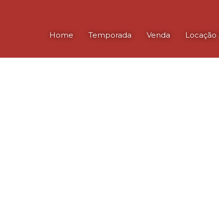
Home
Temporada
Venda
Locação 