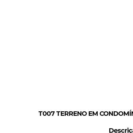
T007 TERRENO EM CONDOMÍN
Descriç