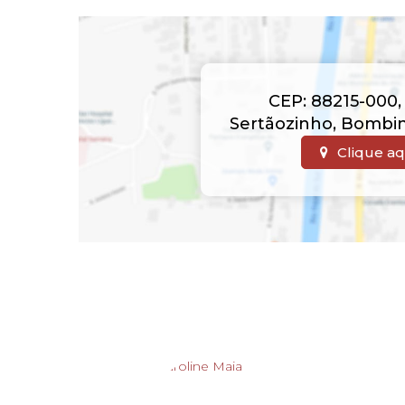
CEP: 88215-000
Sertãozinho
,
Bombi
Clique aq