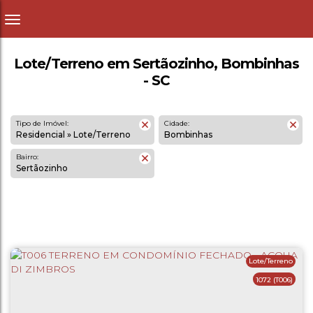
Lote/Terreno em Sertãozinho, Bombinhas
- SC
Tipo de Imóvel:
Cidade:
Residencial » Lote/Terreno
Bombinhas
Bairro:
Sertãozinho
Lote/Terreno
1072
(T006)