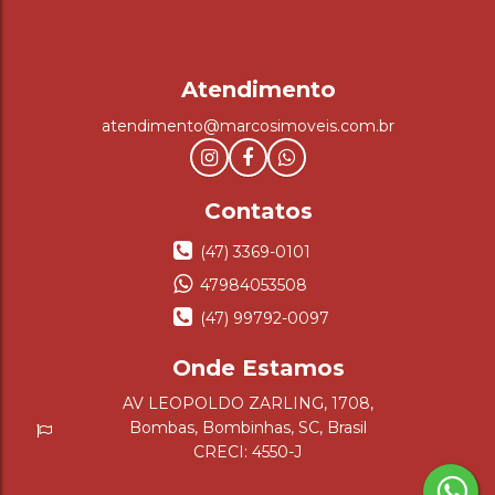
atendimento@marcosimoveis.com.br
(47) 3369-0101
47984053508
(47) 99792-0097
AV LEOPOLDO ZARLING
,
1708
,
Bombas
,
Bombinhas
,
SC
,
Brasil
CRECI: 4550-J