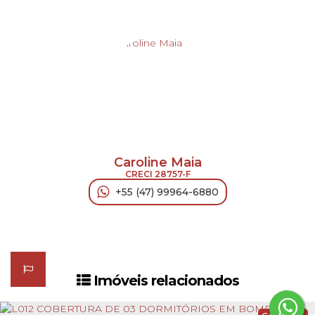
Caroline Maia
CRECI
28757-F
+55 (47) 99964-6880
Imóveis relacionados