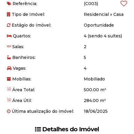
Referência:
(C003)
Tipo de Imóvel:
Residencial
»
Casa
Estágio do Imóvel:
Oportunidade
Quartos:
4 (sendo 4 suítes)
Salas:
2
Banheiros:
5
Vagas:
4
Mobílias:
Mobiliado
Área Total:
500.00 m²
Área Útil:
284.00 m²
Última atualização do imóvel:
18/06/2025
Detalhes do Imóvel