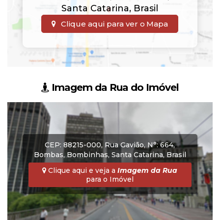
Santa Catarina
,
Brasil
Clique aqui para ver o
Mapa
Imagem da Rua do Imóvel
CEP: 88215-000
,
Rua Gavião
,
N°:
664
,
Bombas
,
Bombinhas
,
Santa Catarina
,
Brasil
Clique aqui e veja a
Imagem da Rua
para o Imóvel