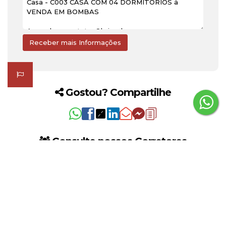
Gostou? Compartilhe
Consulte nossos Corretores