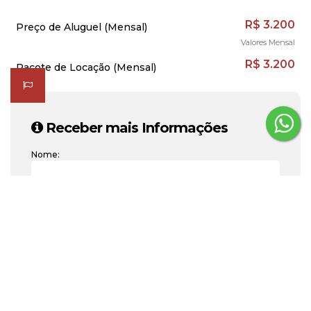
R$
3.200
Preço de Aluguel (Mensal)
Valores Mensal
R$
3.200
Pacote de Locação (Mensal)
Receber mais Informações
Nome:
Email:
Telefone:
Mensagem: