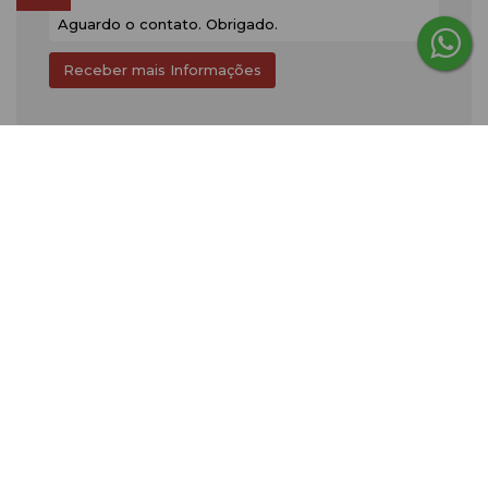
Gostou? Compartilhe
Consulte nossos Corretores