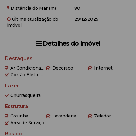
Distância do Mar (m):
80
Última atualização do
29/12/2025
imóvel:
Detalhes do Imóvel
Destaques
Ar Condicionado
Decorado
Internet
Portão Eletrônico
Lazer
Churrasqueira
Estrutura
Cozinha
Lavanderia
Zelador
Área de Serviço
Básico