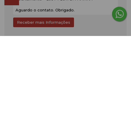
Gostou? Compartilhe
Consulte nossos Corretores